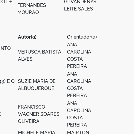
DO DE
GILVANDENYS
FERNANDES
LEITE SALES
MOURAO
Autor(a)
Orientador(a)
ANA
ENTO
VERUSCA BATISTA
CAROLINA
ALVES
COSTA
PEREIRA
ANA
3) E O
SUZIE MARIA DE
CAROLINA
ALBUQUERQUE
COSTA
PEREIRA
ANA
FRANCISCO
CAROLINA
E
WAGNER SOARES
COSTA
OLIVEIRA
PEREIRA
MICHELE MARIA
MAIRTON