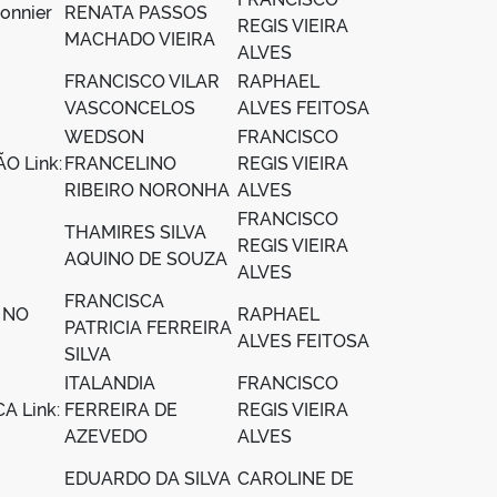
donnier
RENATA PASSOS
REGIS VIEIRA
MACHADO VIEIRA
ALVES
FRANCISCO VILAR
RAPHAEL
VASCONCELOS
ALVES FEITOSA
WEDSON
FRANCISCO
O Link:
FRANCELINO
REGIS VIEIRA
RIBEIRO NORONHA
ALVES
FRANCISCO
THAMIRES SILVA
REGIS VIEIRA
AQUINO DE SOUZA
ALVES
FRANCISCA
 NO
RAPHAEL
PATRICIA FERREIRA
ALVES FEITOSA
SILVA
ITALANDIA
FRANCISCO
 Link:
FERREIRA DE
REGIS VIEIRA
AZEVEDO
ALVES
EDUARDO DA SILVA
CAROLINE DE