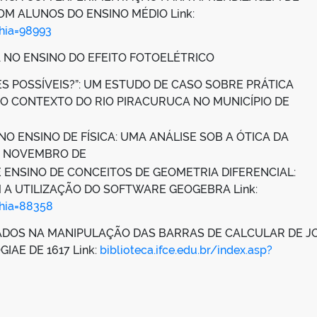
M ALUNOS DO ENSINO MÉDIO Link:
phia=98993
 NO ENSINO DO EFEITO FOTOELÉTRICO
S POSSÍVEIS?”: UM ESTUDO DE CASO SOBRE PRÁTICA
 CONTEXTO DO RIO PIRACURUCA NO MUNICÍPIO DE
NO ENSINO DE FÍSICA: UMA ANÁLISE SOB A ÓTICA DA
A NOVEMBRO DE
 ENSINO DE CONCEITOS DE GEOMETRIA DIFERENCIAL:
 A UTILIZAÇÃO DO SOFTWARE GEOGEBRA Link:
phia=88358
DOS NA MANIPULAÇÃO DAS BARRAS DE CALCULAR DE J
AE DE 1617 Link:
biblioteca.ifce.edu.br/index.asp?