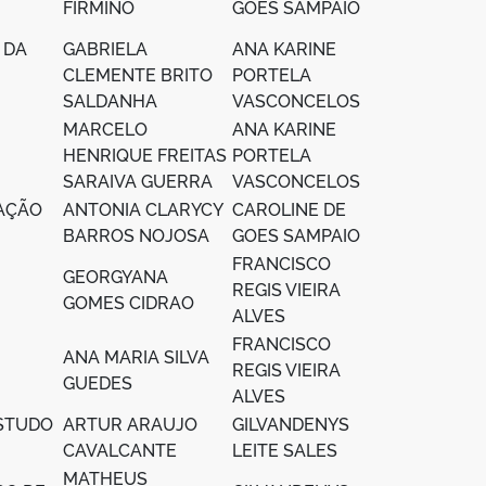
FIRMINO
GOES SAMPAIO
 DA
GABRIELA
ANA KARINE
CLEMENTE BRITO
PORTELA
SALDANHA
VASCONCELOS
MARCELO
ANA KARINE
HENRIQUE FREITAS
PORTELA
SARAIVA GUERRA
VASCONCELOS
DAÇÃO
ANTONIA CLARYCY
CAROLINE DE
BARROS NOJOSA
GOES SAMPAIO
FRANCISCO
GEORGYANA
REGIS VIEIRA
GOMES CIDRAO
ALVES
FRANCISCO
ANA MARIA SILVA
REGIS VIEIRA
GUEDES
ALVES
ESTUDO
ARTUR ARAUJO
GILVANDENYS
CAVALCANTE
LEITE SALES
MATHEUS