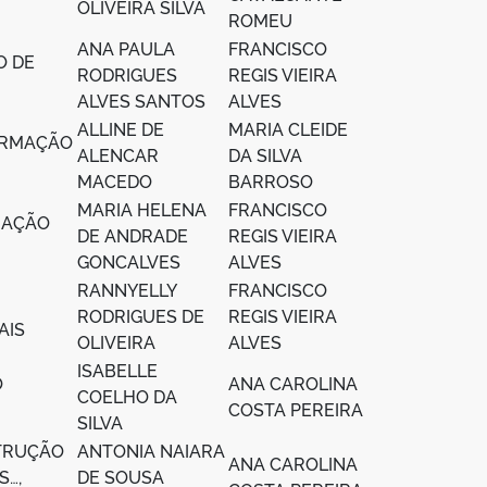
OLIVEIRA SILVA
ROMEU
ANA PAULA
FRANCISCO
O DE
RODRIGUES
REGIS VIEIRA
ALVES SANTOS
ALVES
ALLINE DE
MARIA CLEIDE
FORMAÇÃO
ALENCAR
DA SILVA
MACEDO
BARROSO
MARIA HELENA
FRANCISCO
MAÇÃO
DE ANDRADE
REGIS VIEIRA
GONCALVES
ALVES
RANNYELLY
FRANCISCO
RODRIGUES DE
REGIS VIEIRA
AIS
OLIVEIRA
ALVES
ISABELLE
O
ANA CAROLINA
COELHO DA
COSTA PEREIRA
SILVA
TRUÇÃO
ANTONIA NAIARA
ANA CAROLINA
S…,
DE SOUSA