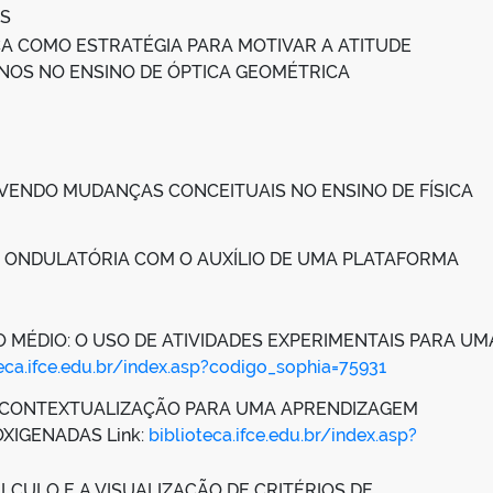
ES
CA COMO ESTRATÉGIA PARA MOTIVAR A ATITUDE
UNOS NO ENSINO DE ÓPTICA GEOMÉTRICA
ENDO MUDANÇAS CONCEITUAIS NO ENSINO DE FÍSICA
E ONDULATÓRIA COM O AUXÍLIO DE UMA PLATAFORMA
MÉDIO: O USO DE ATIVIDADES EXPERIMENTAIS PARA UM
teca.ifce.edu.br/index.asp?codigo_sophia=75931
E CONTEXTUALIZAÇÃO PARA UMA APRENDIZAGEM
XIGENADAS Link:
biblioteca.ifce.edu.br/index.asp?
LCULO E A VISUALIZAÇÃO DE CRITÉRIOS DE