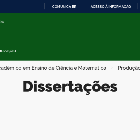
COMUNICA BR
ACESSO À INFORMAÇÃO
IR
ARÁ
PARA
O
CONTEÚDO
Inovação
adêmico em Ensino de Ciência e Matemática
>
Produção
Dissertações