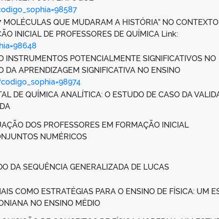
p?codigo_sophia=98587
17 MOLÉCULAS QUE MUDARAM A HISTÓRIA” NO CONTEXTO
O INICIAL DE PROFESSORES DE QUÍMICA Link:
phia=98648
O INSTRUMENTOS POTENCIALMENTE SIGNIFICATIVOS NO
 DA APRENDIZAGEM SIGNIFICATIVA NO ENSINO
sp?codigo_sophia=98974
AL DE QUÍMICA ANALÍTICA: O ESTUDO DE CASO DA VALI
IDA
TUAÇÃO DOS PROFESSORES EM FORMAÇÃO INICIAL
ONJUNTOS NUMÉRICOS
DO DA SEQUÊNCIA GENERALIZADA DE LUCAS
IS COMO ESTRATÉGIAS PARA O ENSINO DE FÍSICA: UM 
NIANA NO ENSINO MÉDIO