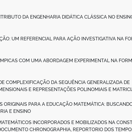
NTRIBUTO DA ENGENHARIA DIDÁTICA CLÁSSICA NO ENSIN
ÇÃO: UM REFERENCIAL PARA AÇÃO INVESTIGATIVA NA 
OLÍMPICAS COM UMA ABORDAGEM EXPERIMENTAL NA FOR
DE COMPLEXIFICAÇÃO DA SEQUÊNCIA GENERALIZADA DE
ENSIONAIS E REPRESENTAÇÕES POLINOMIAIS E MATRICI
S ORIGINAIS PARA A EDUCAÇÃO MATEMÁTICA: BUSCAND
RIA E ENSINO
MATEMÁTICOS INCORPORADOS E MOBILIZADOS NA CONS
O DOCUMENTO CHRONOGRAPHIA, REPORTORIO DOS TEMPO