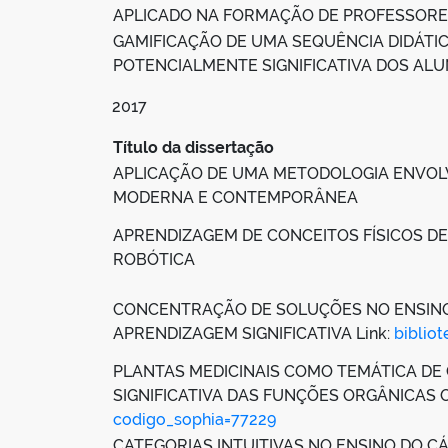
APLICADO NA FORMAÇÃO DE PROFESSOR
GAMIFICAÇÃO DE UMA SEQUÊNCIA DIDÁTI
POTENCIALMENTE SIGNIFICATIVA DOS AL
2017
Título da dissertação
APLICAÇÃO DE UMA METODOLOGIA ENVOLV
MODERNA E CONTEMPORÂNEA
APRENDIZAGEM DE CONCEITOS FÍSICOS D
ROBÓTICA
CONCENTRAÇÃO DE SOLUÇÕES NO ENSINO 
APRENDIZAGEM SIGNIFICATIVA Link:
biblio
PLANTAS MEDICINAIS COMO TEMÁTICA D
SIGNIFICATIVA DAS FUNÇÕES ORGÂNICAS O
codigo_sophia=77229
CATEGORIAS INTUITIVAS NO ENSINO DO CÁ