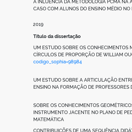
A INLUÊNCIA DA METODOLOGIA PCMA NA A
CASO COM ALUNOS DO ENSINO MÉDIO NO 
2019
Título da dissertação
UM ESTUDO SOBRE OS CONHECIMENTOS 
CÍRCULOS DE PROPORÇÃO DE WILLIAM OU
codigo_sophia=98984
UM ESTUDO SOBRE A ARTICULAÇÃO ENTRE 
ENSINO NA FORMAÇÃO DE PROFESSORES 
SOBRE OS CONHECIMENTOS GEOMÉTRICO
INSTRUMENTO JACENTE NO PLANO DE PED
MATEMÁTICA
CONTRIBUIÇÕES DE UMA SEQUÊNCIA DID