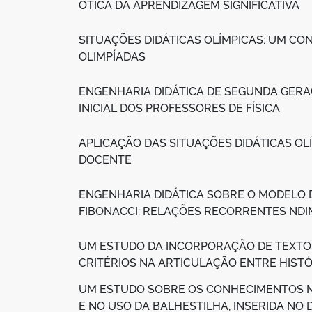
ÓTICA DA APRENDIZAGEM SIGNIFICATIVA
SITUAÇÕES DIDÁTICAS OLÍMPICAS: UM CO
OLIMPÍADAS
ENGENHARIA DIDÁTICA DE SEGUNDA GERA
INICIAL DOS PROFESSORES DE FÍSICA
APLICAÇÃO DAS SITUAÇÕES DIDÁTICAS 
DOCENTE
ENGENHARIA DIDÁTICA SOBRE O MODELO 
FIBONACCI: RELAÇÕES RECORRENTES NDIM
UM ESTUDO DA INCORPORAÇÃO DE TEXTO
CRITÉRIOS NA ARTICULAÇÃO ENTRE HISTÓ
UM ESTUDO SOBRE OS CONHECIMENTOS 
E NO USO DA BALHESTILHA, INSERIDA N