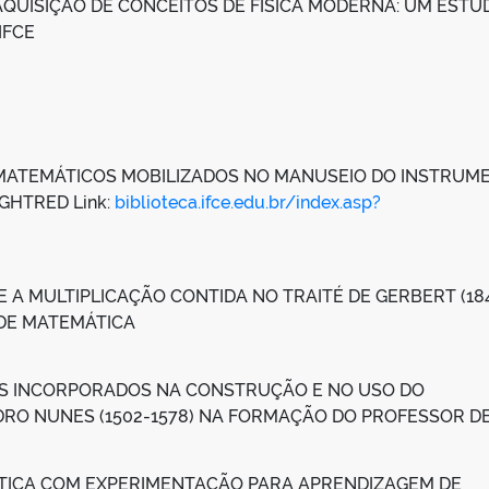
QUISIÇÃO DE CONCEITOS DE FÍSICA MODERNA: UM ESTU
IFCE
MATEMÁTICOS MOBILIZADOS NO MANUSEIO DO INSTRUM
GHTRED Link:
biblioteca.ifce.edu.br/index.asp?
A MULTIPLICAÇÃO CONTIDA NO TRAITÉ DE GERBERT (184
DE MATEMÁTICA
S INCORPORADOS NA CONSTRUÇÃO E NO USO DO
RO NUNES (1502-1578) NA FORMAÇÃO DO PROFESSOR D
ÁTICA COM EXPERIMENTAÇÃO PARA APRENDIZAGEM DE